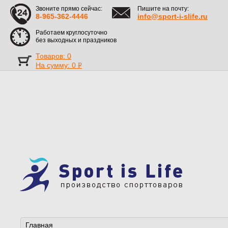
Звоните прямо сейчас:
Пишите на почту:
8-965-362-4446
info@sport-i-slife.ru
Работаем круглосуточно
без выходных и праздников
Товаров: 0
На сумму:
0
Р
УБ.