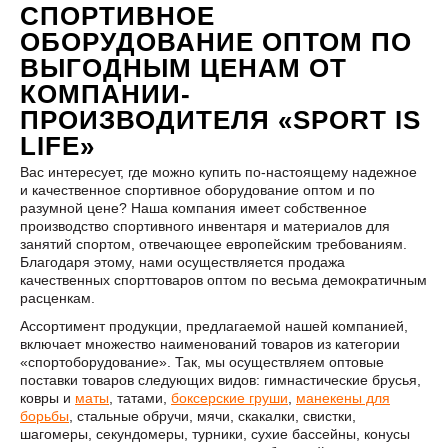
СПОРТИВНОЕ
ОБОРУДОВАНИЕ ОПТОМ ПО
ВЫГОДНЫМ ЦЕНАМ ОТ
КОМПАНИИ-
ПРОИЗВОДИТЕЛЯ «SPORT IS
LIFE»
Вас интересует, где можно купить по-настоящему надежное
и качественное спортивное оборудование оптом и по
разумной цене? Наша компания имеет собственное
производство спортивного инвентаря и материалов для
занятий спортом, отвечающее европейским требованиям.
Благодаря этому, нами осуществляется продажа
качественных спорттоваров оптом по весьма демократичным
расценкам.
Ассортимент продукции, предлагаемой нашей компанией,
включает множество наименований товаров из категории
«спортоборудование». Так, мы осуществляем оптовые
поставки товаров следующих видов: гимнастические брусья,
ковры и
маты
, татами,
боксерские груши
,
манекены для
борьбы
, стальные обручи, мячи, скакалки, свистки,
шагомеры, секундомеры, турники, сухие бассейны, конусы