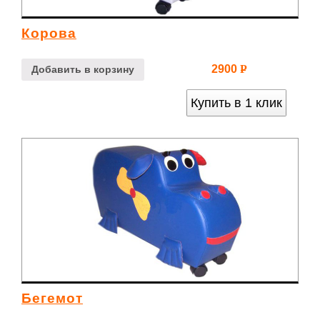
Корова
2900
Р
Добавить в корзину
УБ.
Купить в 1 клик
Бегемот