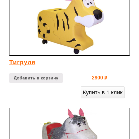
Тигруля
2900
Р
Добавить в корзину
УБ.
Купить в 1 клик