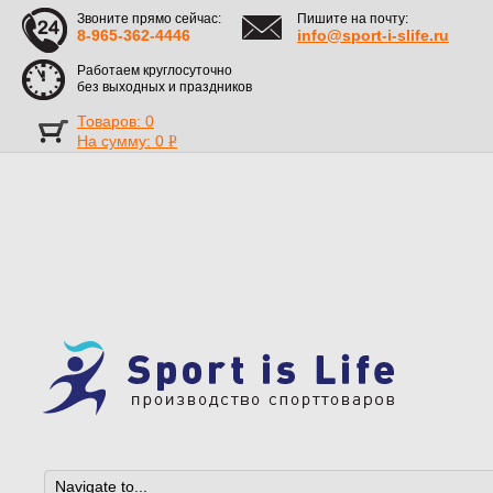
Звоните прямо сейчас:
Пишите на почту:
8-965-362-4446
info@sport-i-slife.ru
Работаем круглосуточно
без выходных и праздников
Товаров: 0
На сумму:
0
Р
УБ.