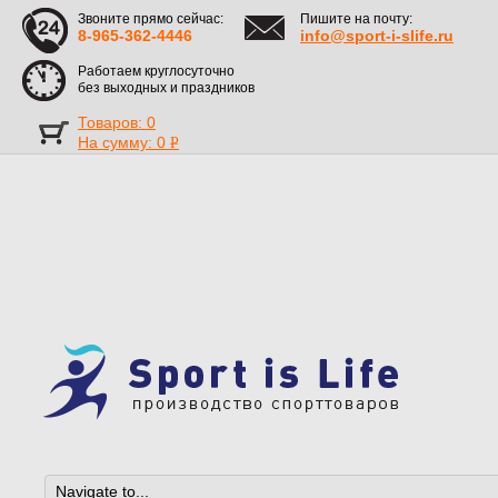
Звоните прямо сейчас:
Пишите на почту:
8-965-362-4446
info@sport-i-slife.ru
Работаем круглосуточно
без выходных и праздников
Товаров: 0
На сумму:
0
Р
УБ.