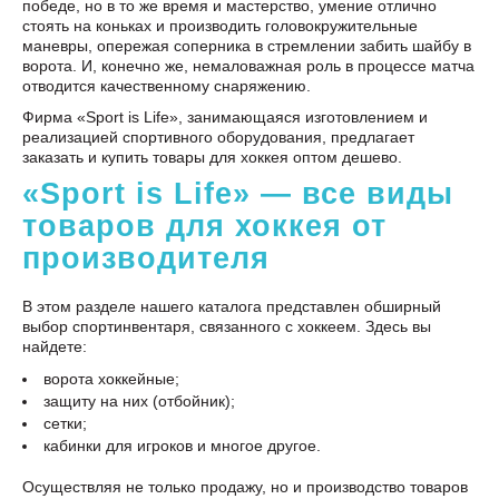
победе, но в то же время и мастерство, умение отлично
стоять на коньках и производить головокружительные
маневры, опережая соперника в стремлении забить шайбу в
ворота. И, конечно же, немаловажная роль в процессе матча
отводится качественному снаряжению.
Фирма «Sport is Life», занимающаяся изготовлением и
реализацией спортивного оборудования, предлагает
заказать и купить товары для хоккея оптом дешево.
«Sport is Life» — все виды
товаров для хоккея от
производителя
В этом разделе нашего каталога представлен обширный
выбор спортинвентаря, связанного с хоккеем. Здесь вы
найдете:
ворота хоккейные;
защиту на них (отбойник);
сетки;
кабинки для игроков и многое другое.
Осуществляя не только продажу, но и производство товаров