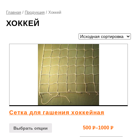
Главная
/
Продукция
/ Хоккей
ХОККЕЙ
Сетка для гашения хоккейная
500
–
1000
Р
Р
Выбрать опции
УБ.
УБ.