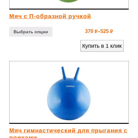
Мяч с П-образной ручкой
370
–
525
Р
Р
Выбрать опции
УБ.
УБ.
Купить в 1 клик
Мяч гимнастический для прыгания с
рожками