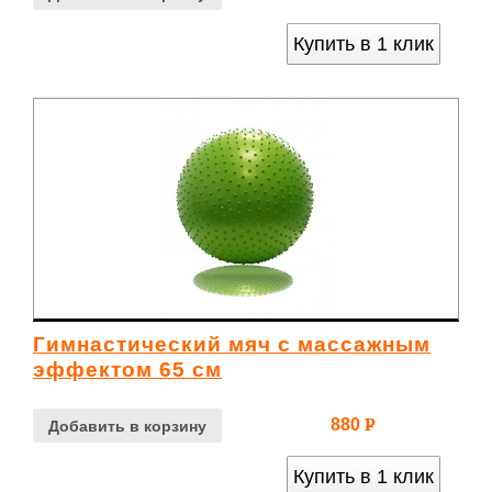
УБ.
Купить в 1 клик
Гимнастический мяч с массажным
эффектом 65 см
880
Р
Добавить в корзину
УБ.
Купить в 1 клик