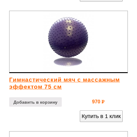
Гимнастический мяч с массажным
эффектом 75 см
970
Р
Добавить в корзину
УБ.
Купить в 1 клик