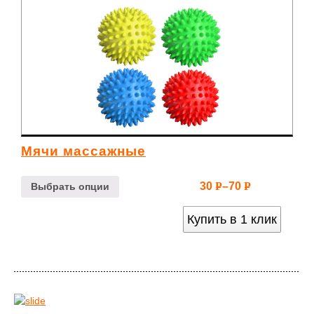
Мячи массажные
30
–
70
Р
Р
Выбрать опции
УБ.
УБ.
Купить в 1 клик