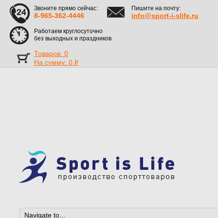
Звоните прямо сейчас:
Пишите на почту:
8-965-362-4446
info@sport-i-slife.ru
Работаем круглосуточно
без выходных и праздников
Товаров: 0
На сумму:
0
Р
УБ.