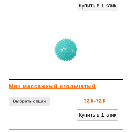
Купить в 1 клик
Мяч массажный игольчатый
32
–
72
Р
Р
Выбрать опции
УБ.
УБ.
Купить в 1 клик