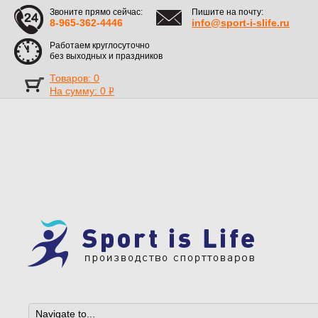
Звоните прямо сейчас:
Пишите на почту:
8-965-362-4446
info@sport-i-slife.ru
Работаем круглосуточно
без выходных и праздников
Товаров: 0
На сумму:
0
Р
УБ.