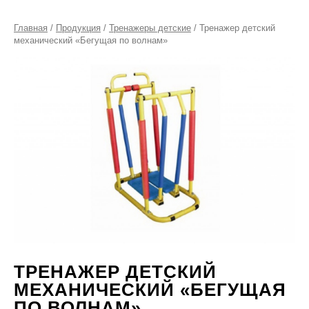
Главная
/
Продукция
/
Тренажеры детские
/ Тренажер детский
механический «Бегущая по волнам»
ТРЕНАЖЕР ДЕТСКИЙ
МЕХАНИЧЕСКИЙ «БЕГУЩАЯ
ПО ВОЛНАМ»