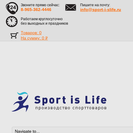
Звоните прямо сейчас:
Пишите на почту:
8-965-362-4446
info@sport-i-slife.ru
Работаем круглосуточно
без выходных и праздников
Товаров: 0
На сумму:
0
Р
УБ.