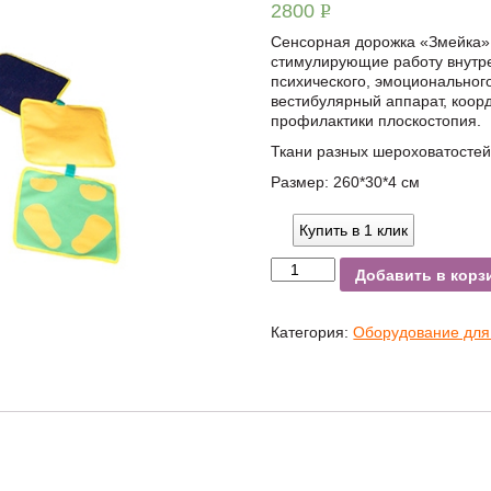
2800
Р
УБ.
Сенсорная дорожка «Змейка» 
стимулирующие работу внутр
психического, эмоционального
вестибулярный аппарат, коор
профилактики плоскостопия.
Ткани разных шероховатостей
Размер: 260*30*4 см
Купить в 1 клик
Добавить в корз
Категория:
Оборудование для