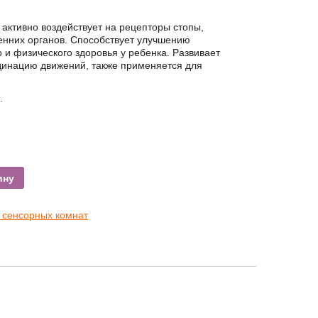
активно воздействует на рецепторы стопы,
енних органов. Способствует улучшению
 и физического здоровья у ребенка. Развивает
динацию движений, также применяется для
.
ину
 сенсорных комнат