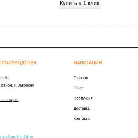
Купить в 1 клик
ПРОИЗВОДСТВА
НАВИГАЦИЯ
 обл.,
Главная
 район. с. Заворово
О нас
Продукция
ь на карте
Доставка
Контакты
 «Sport is Life»