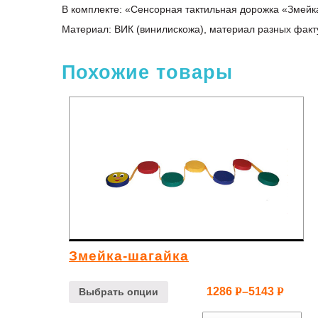
В комплекте: «Сенсорная тактильная дорожка «Змейка
Материал: ВИК (винилискожа), материал разных факт
Похожие товары
Змейка-шагайка
1286
–
5143
Р
Р
Выбрать опции
УБ.
УБ.