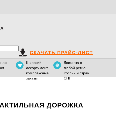
КА
СКАЧАТЬ ПРАЙС-ЛИСТ
чная
Широкий
Доставка в
вая
ассортимент,
любой регион
комплексные
России и стран
заказы
СНГ
ТАКТИЛЬНАЯ ДОРОЖКА