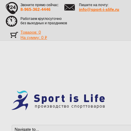
Звоните прямо сейчас:
Пишите на почту:
8-965-362-4446
info@sport-i-slife.ru
Работаем круглосуточно
без выходных и праздников
Товаров: 0
На сумму:
0
Р
УБ.