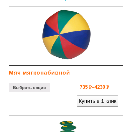
Мяч мягконабивной
735
–
4230
Р
Р
Выбрать опции
УБ.
УБ.
Купить в 1 клик