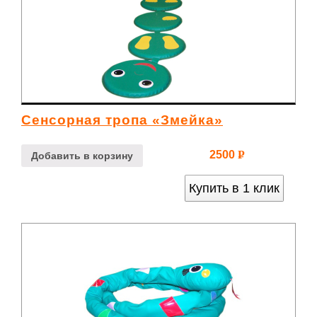
Сенсорная тропа «Змейка»
2500
Р
Добавить в корзину
УБ.
Купить в 1 клик