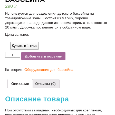
290
Р
УБ.
Используется для разделения детского бассейна на
тренировочные зоны. Состоит из мягких, хорошо
держащихся на воде дисков из пеноматериала, плотностью
3
20 кг/м
. Дорожка поставляется в собранном виде.
Цена за м.пог.
Купить в 1 клик
Добавить в корзину
Категория:
Оборудование для бассейна
Описание
Отзывы (0)
Описание товара
При отсутствии закладных, необходимых для крепления,
применяются различного типа присоски, в том числе