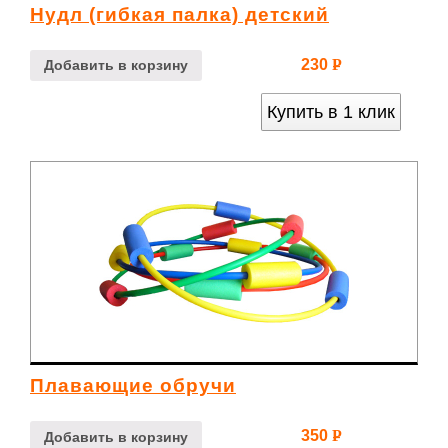
Нудл (гибкая палка) детский
230
Р
Добавить в корзину
УБ.
Купить в 1 клик
Плавающие обручи
350
Р
Добавить в корзину