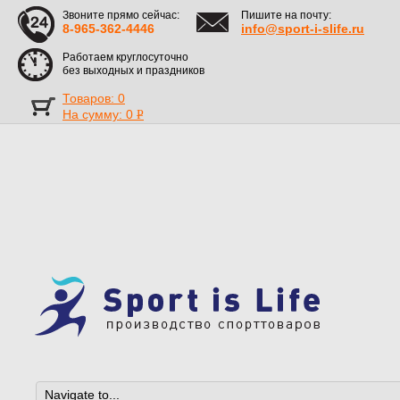
Звоните прямо сейчас:
Пишите на почту:
8-965-362-4446
info@sport-i-slife.ru
Работаем круглосуточно
без выходных и праздников
Товаров: 0
На сумму:
0
Р
УБ.