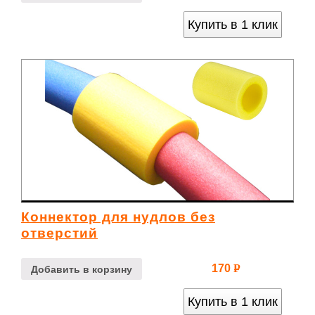
УБ.
Купить в 1 клик
Коннектор для нудлов без
отверстий
170
Р
Добавить в корзину
УБ.
Купить в 1 клик