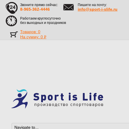
Звоните прямо сейчас:
Пишите на почту:
8-965-362-4446
info@sport-i-slife.ru
Работаем круглосуточно
без выходных и праздников
Товаров: 0
На сумму:
0
Р
УБ.