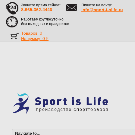
Звоните прямо сейчас:
Пишите на почту:
8-965-362-4446
info@sport-i-slife.ru
Работаем круглосуточно
без выходных и праздников
Товаров: 0
На сумму:
0
Р
УБ.