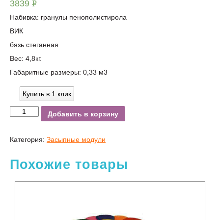
3839
Р
УБ.
Набивка: гранулы пенополистирола
ВИК
бязь стеганная
Вес: 4,8кг.
Габаритные размеры: 0,33 м3
Купить в 1 клик
Добавить в корзину
Категория:
Засыпные модули
Похожие товары