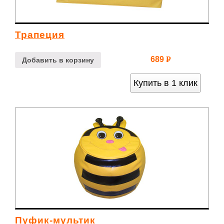
Трапеция
689
Р
Добавить в корзину
УБ.
Купить в 1 клик
Пуфик-мультик