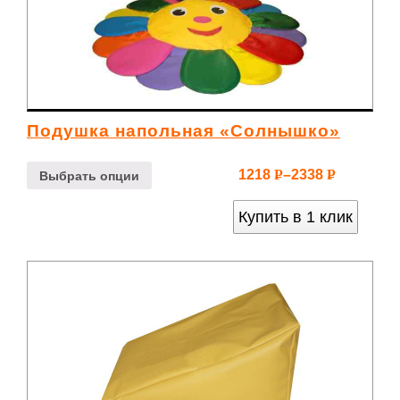
Подушка напольная «Солнышко»
1218
–
2338
Р
Р
Выбрать опции
УБ.
УБ.
Купить в 1 клик