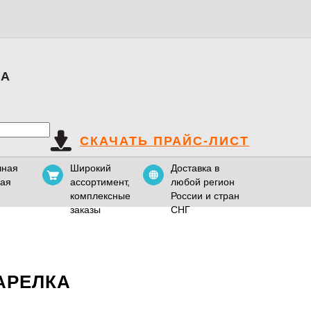
КА
СКАЧАТЬ ПРАЙС-ЛИСТ
чная
Широкий
Доставка в
вая
ассортимент,
любой регион
комплексные
России и стран
заказы
СНГ
АРЕЛКА