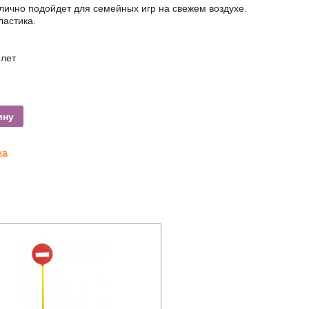
лично подойдет для семейных игр на свежем воздухе.
ластика.
 лет
ину
ка