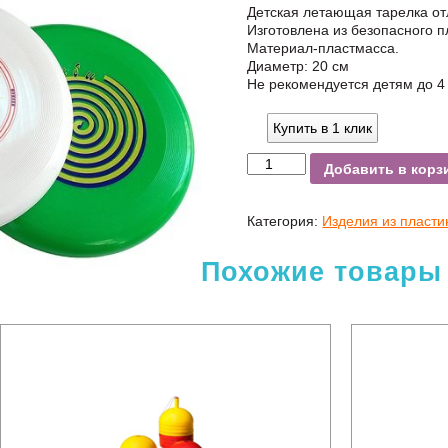
УБ.
Детская летающая тарелка от
Изготовлена из безопасного п
Материал-пластмасса.
Диаметр: 20 см
Не рекомендуется детям до 4
Купить в 1 клик
Добавить в корз
Категория:
Изделия из пласти
Похожие товары