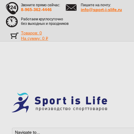
Звоните прямо сейчас:
Пишите на почту:
8-965-362-4446
info@sport-i-slife.ru
Работаем круглосуточно
без выходных и праздников
Товаров: 0
На сумму:
0
Р
УБ.