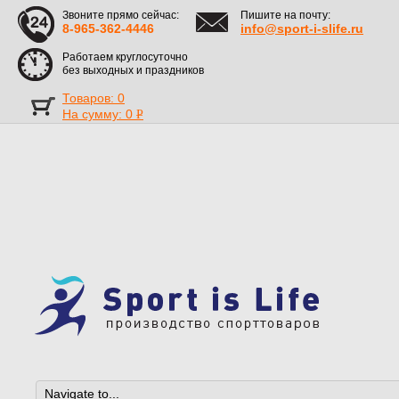
Звоните прямо сейчас:
Пишите на почту:
8-965-362-4446
info@sport-i-slife.ru
Работаем круглосуточно
без выходных и праздников
Товаров: 0
На сумму:
0
Р
УБ.