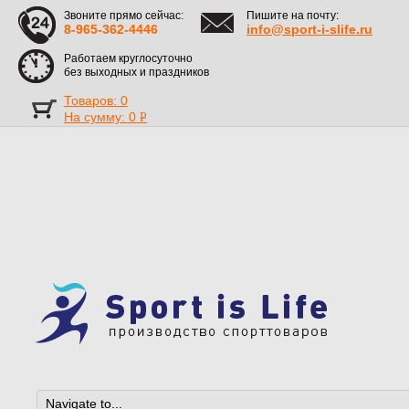
Звоните прямо сейчас:
Пишите на почту:
8-965-362-4446
info@sport-i-slife.ru
Работаем круглосуточно
без выходных и праздников
Товаров: 0
На сумму:
0
Р
УБ.