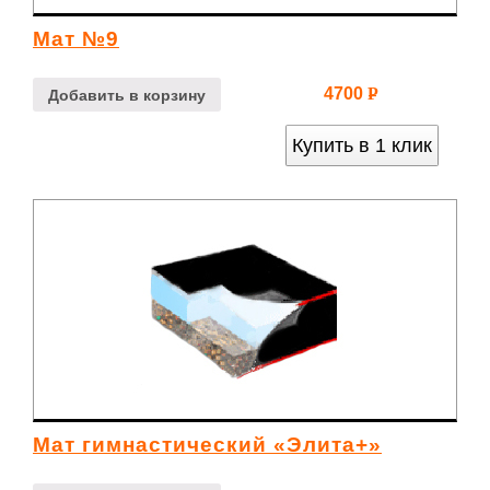
Мат №9
4700
Р
Добавить в корзину
УБ.
Купить в 1 клик
Мат гимнаcтичеcкий «Элита+»