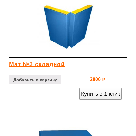
Мат №3 складной
2800
Р
Добавить в корзину
УБ.
Купить в 1 клик