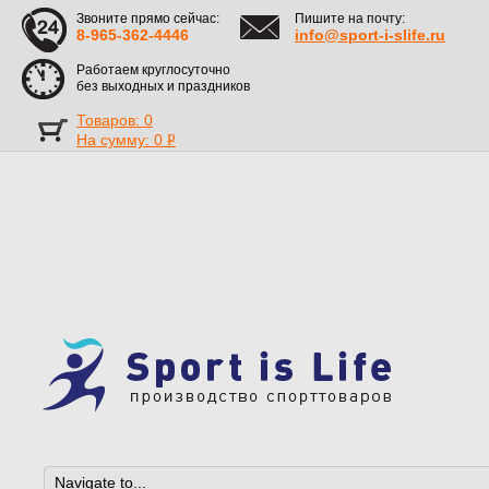
Звоните прямо сейчас:
Пишите на почту:
8-965-362-4446
info@sport-i-slife.ru
Работаем круглосуточно
без выходных и праздников
Товаров: 0
На сумму:
0
Р
УБ.