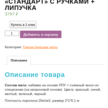
«СТАНДАРТ» С РУЧКАМИ +
ЛИПУЧКА
3797
Р
УБ.
Купить в 1 клик
Добавить в корзину
Категория:
Гимнастические маты
Описание
Описание товара
Состав мата:
набивка на основе ППУ + съёмный чехол из
специскожи (на капроновой основе). Цвета: красный, синий,
желтый, зеленый, черный.
Плотность поролона 20кг/м3, размер 2*1*0,1 м