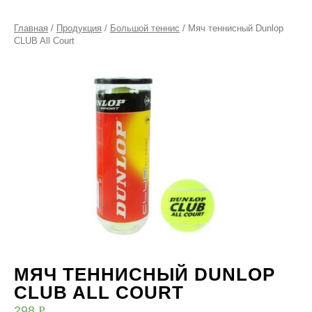
Главная
/
Продукция
/
Большой теннис
/ Мяч теннисный Dunlop
CLUB All Court
МЯЧ ТЕННИСНЫЙ DUNLOP
CLUB ALL COURT
298
Р