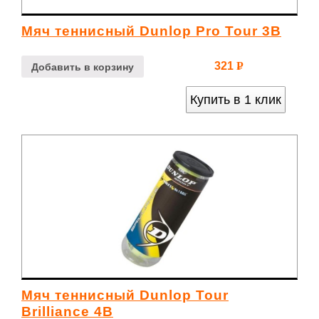
Мяч теннисный Dunlop Pro Tour 3B
321
Р
Добавить в корзину
УБ.
Купить в 1 клик
Мяч теннисный Dunlop Tour
Brilliance 4B