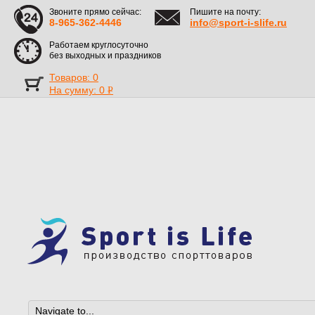
Звоните прямо сейчас:
Пишите на почту:
8-965-362-4446
info@sport-i-slife.ru
Работаем круглосуточно
без выходных и праздников
Товаров: 0
На сумму:
0
Р
УБ.