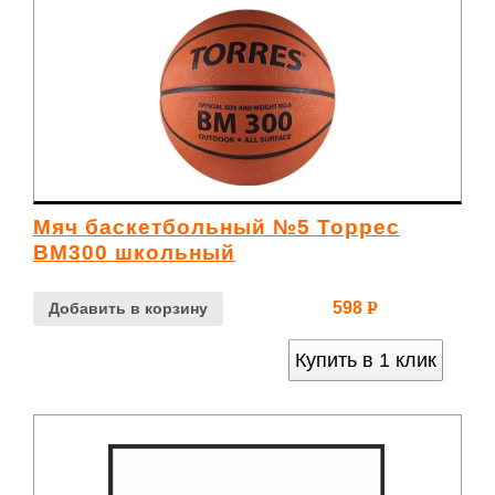
Мяч баскетбольный №5 Торрес
ВМ300 школьный
598
Р
Добавить в корзину
УБ.
Купить в 1 клик