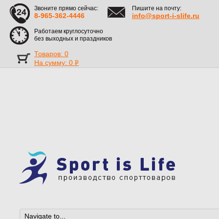
Звоните прямо сейчас:
Пишите на почту:
8-965-362-4446
info@sport-i-slife.ru
Работаем круглосуточно
без выходных и праздников
Товаров: 0
На сумму:
0
Р
УБ.