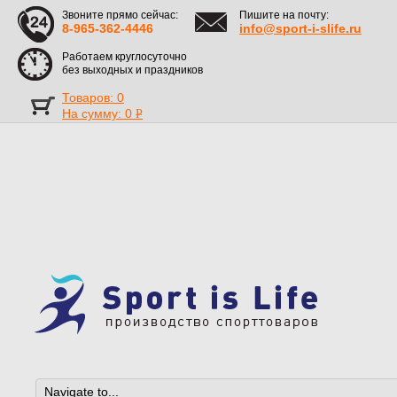
Звоните прямо сейчас:
Пишите на почту:
8-965-362-4446
info@sport-i-slife.ru
Работаем круглосуточно
без выходных и праздников
Товаров: 0
На сумму:
0
Р
УБ.