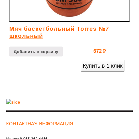
Мяч баскетбольный Torres №7
школьный
672
Р
Добавить в корзину
УБ.
Купить в 1 клик
КОНТАКТНАЯ ИНФОРМАЦИЯ
Москва
8-965-362-4446