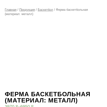
Главная
/
Продукция
/
Баскетбол
/ Ферма баскетбольная
(материал: металл)
ФЕРМА БАСКЕТБОЛЬНАЯ
(МАТЕРИАЛ: МЕТАЛЛ)
3970
Р
–
6950
Р